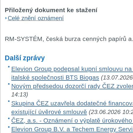
Přiložený dokument ke stažení
Celé znění oznámení
RM-SYSTÉM, česká burza cenných papírů a.
Další zprávy
Elevion Group podepsal kupní smlouvu na 
italské společnosti BTS Biogas
(13.07.2026
Novým předsedou dozorčí rady ČEZ zvole
14:13)
Skupina ČEZ uzavřela dodatečné financová
existující úvěrové smlouvě
(23.06.2026 10:
ČEZ, a.s. - Oznámení o výplatě úrokovéh
Elevion Group B.V. a Techem Energy Serv