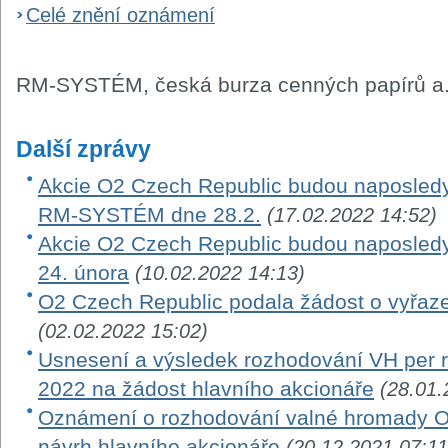
Celé znění oznámení
RM-SYSTÉM, česká burza cenných papírů a.
Další zprávy
Akcie O2 Czech Republic budou naposledy
RM-SYSTÉM dne 28.2.
(17.02.2022 14:52)
Akcie O2 Czech Republic budou naposle
24. února
(10.02.2022 14:13)
O2 Czech Republic podala žádost o vyřaze
(02.02.2022 15:02)
Usnesení a výsledek rozhodování VH per ro
2022 na žádost hlavního akcionáře
(28.01.
Oznámení o rozhodování valné hromady O
návrh hlavního akcionáře
(20.12.2021 07:11