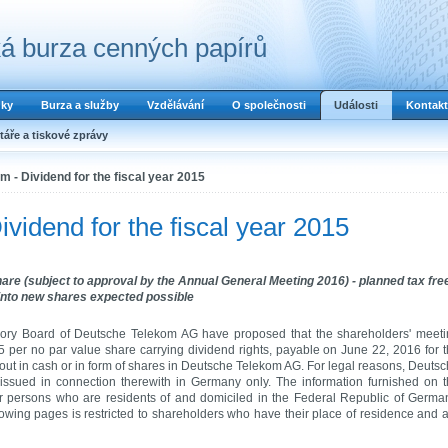
á burza cenných papírů
dky
Burza a služby
Vzdělávání
O společnosti
Události
Kontakt
áře a tiskové zprávy
 - Dividend for the fiscal year 2015
vidend for the fiscal year 2015
hare (subject to approval by the Annual General Meeting 2016) - planned tax fre
 into new shares expected possible
ory Board of
Deutsche Telekom AG
have proposed that the shareholders' meet
 per no par value share carrying dividend rights, payable on June 22, 2016 for 
out in cash or in form of shares in
Deutsche Telekom AG
. For legal reasons,
Deutsc
 issued in connection therewith in Germany only. The information furnished on 
or persons who are residents of and domiciled in the Federal Republic of Germa
lowing pages is restricted to shareholders who have their place of residence and 