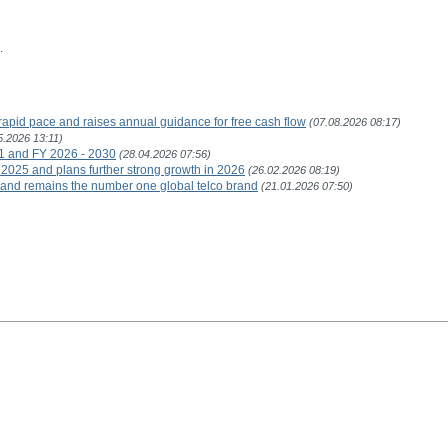
.
rapid pace and raises annual guidance for free cash flow
(07.08.2026 08:17)
5.2026 13:11)
1 and FY 2026 - 2030
(28.04.2026 07:56)
 2025 and plans further strong growth in 2026
(26.02.2026 08:19)
and remains the number one global telco brand
(21.01.2026 07:50)