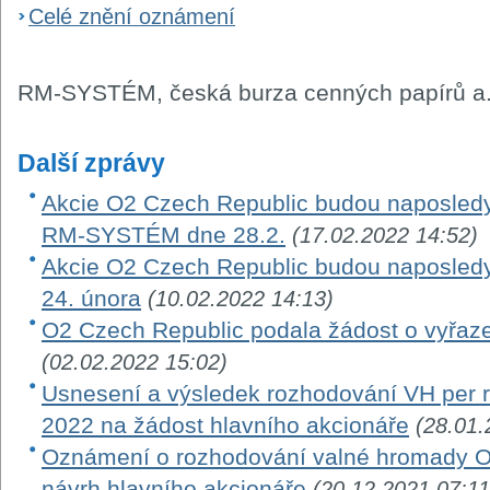
Celé znění oznámení
RM-SYSTÉM, česká burza cenných papírů a.
Další zprávy
Akcie O2 Czech Republic budou naposledy
RM-SYSTÉM dne 28.2.
(17.02.2022 14:52)
Akcie O2 Czech Republic budou naposle
24. února
(10.02.2022 14:13)
O2 Czech Republic podala žádost o vyřaze
(02.02.2022 15:02)
Usnesení a výsledek rozhodování VH per ro
2022 na žádost hlavního akcionáře
(28.01.
Oznámení o rozhodování valné hromady O
návrh hlavního akcionáře
(20.12.2021 07:11