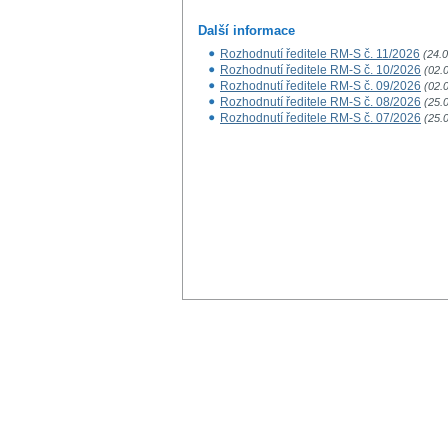
Další informace
Rozhodnutí ředitele RM-S č. 11/2026
(24.
Rozhodnutí ředitele RM-S č. 10/2026
(02.
Rozhodnutí ředitele RM-S č. 09/2026
(02.
Rozhodnutí ředitele RM-S č. 08/2026
(25.
Rozhodnutí ředitele RM-S č. 07/2026
(25.