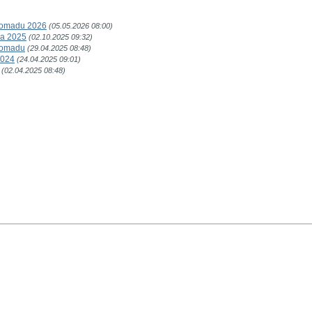
romadu 2026
(05.05.2026 08:00)
va 2025
(02.10.2025 09:32)
romadu
(29.04.2025 08:48)
2024
(24.04.2025 09:01)
(02.04.2025 08:48)