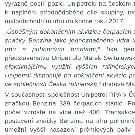
výrazně posílí pozici Unipetrolu na české
k naplnění střednědobého cíle skupiny, t
maloobchodním trhu do konce roku 2017.
„Úspěšným dokončením akvizice čerpacích s
značky Benzina jako jednoznačného lídra
trhu s pohonnými hmotami,“
říká gen
představenstva Unipetrolu Marek Świtajewski
efektivnějšímu využití vyšších rafinérský
Unipetrol disponuje po dokončení akvizic po
ve společnosti Česká rafinérská,“
dodává Mar
V současnosti společnost Unipetrol RPA v Č
značkou Benzina 339 čerpacích stanic. Po
počet vzroste na více než 400. Transakce
postavení značky Benzina na trhu pohonný
umožní vyšší nasazení prémiových paliv 