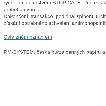
rychlého občerstvení STOP CAFE. Proces ak
průběhu dvou let.
Dokončení transakce podléhá splnění urči
získání potřebného schválení antimonopolní
Celé znění oznámení
RM-SYSTÉM, česká burza cenných papírů a.