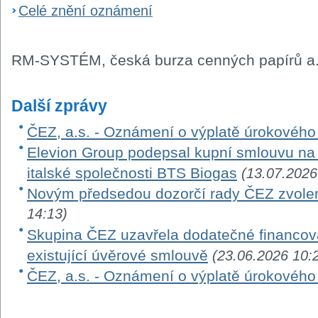
Celé znění oznámení
RM-SYSTÉM, česká burza cenných papírů a.
Další zprávy
ČEZ, a.s. - Oznámení o výplatě úrokovéh
Elevion Group podepsal kupní smlouvu na 
italské společnosti BTS Biogas
(13.07.2026
Novým předsedou dozorčí rady ČEZ zvole
14:13)
Skupina ČEZ uzavřela dodatečné financová
existující úvěrové smlouvě
(23.06.2026 10:
ČEZ, a.s. - Oznámení o výplatě úrokovéh