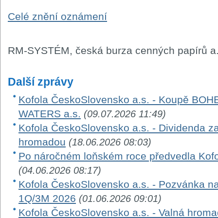
Celé znění oznámení
RM-SYSTÉM, česká burza cenných papírů a.
Další zprávy
Kofola ČeskoSlovensko a.s. - Koupě B
WATERS a.s.
(09.07.2026 11:49)
Kofola ČeskoSlovensko a.s. - Dividenda z
hromadou
(18.06.2026 08:03)
Po náročném loňském roce předvedla Kofola
(04.06.2026 08:17)
Kofola ČeskoSlovensko a.s. - Pozvánka na
1Q/3M 2026
(01.06.2026 09:01)
Kofola ČeskoSlovensko a.s. - Valná hroma