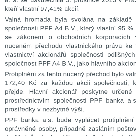
kteří vlastní 97,41% akcií.
Valná hromada byla svolána na základě ž
společnosti PPF A4 B.V., který vlastní 95 %
se zákonem o obchodních korporacích 
nuceném přechodu vlastnického práva ke 
vlastnictví akcionářů společnosti odlišný
společnost PPF A4 B.V., jako hlavního akcio
Protiplnění za tento nucený přechod bylo va
172,40 Kč za každou akcii společnosti, k
přejde. Hlavní akcionář poskytne určené 
prostřednictvím společnosti PPF banka a.s.
prostředky v nezbytné výši.
PPF banka a.s. bude vyplácet protiplnění
oprávněné osoby, případně zasláním poštov