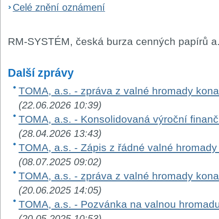
Celé znění oznámení
RM-SYSTÉM, česká burza cenných papírů a.
Další zprávy
TOMA, a.s. - zpráva z valné hromady kon
(22.06.2026 10:39)
TOMA, a.s. - Konsolidovaná výroční finanč
(28.04.2026 13:43)
TOMA, a.s. - Zápis z řádné valné hromad
(08.07.2025 09:02)
TOMA, a.s. - zpráva z valné hromady kon
(20.06.2025 14:05)
TOMA, a.s. - Pozvánka na valnou hromad
(20.05.2025 10:53)