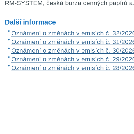
RM-SYSTÉM, česká burza cenných papírů a.
Další informace
Oznámení o změnách v emisích č. 32/202
Oznámení o změnách v emisích č. 31/202
Oznámení o změnách v emisích č. 30/202
Oznámení o změnách v emisích č. 29/202
Oznámení o změnách v emisích č. 28/202