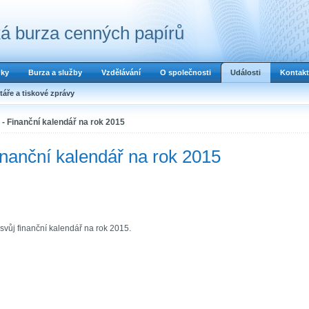
á burza cenných papírů
dky
Burza a služby
Vzdělávání
O společnosti
Události
Kontakt
áře a tiskové zprávy
- Finanční kalendář na rok 2015
nanční kalendář na rok 2015
svůj finanční kalendář na rok 2015.