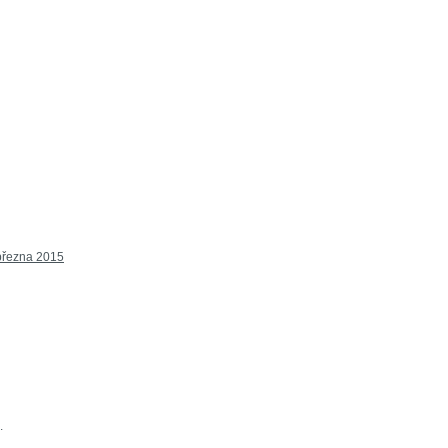
 března 2015
.