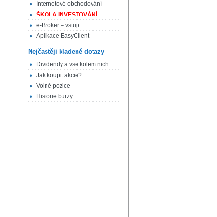
Internetové obchodování
ŠKOLA INVESTOVÁNÍ
e-Broker – vstup
Aplikace EasyClient
Nejčastěji kladené dotazy
Dividendy a vše kolem nich
Jak koupit akcie?
Volné pozice
Historie burzy