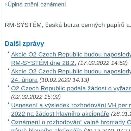
Úplné znění oznámení
RM-SYSTÉM, česká burza cenných papírů a.
Další zprávy
Akcie O2 Czech Republic budou naposledy
RM-SYSTÉM dne 28.2.
(17.02.2022 14:52)
Akcie O2 Czech Republic budou naposle
24. února
(10.02.2022 14:13)
O2 Czech Republic podala žádost o vyřaze
(02.02.2022 15:02)
Usnesení a výsledek rozhodování VH per ro
2022 na žádost hlavního akcionáře
(28.01.
Oznámení o rozhodování valné hromady O
návrh hlavního akcionáře
(20.12.2021 07:11