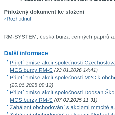
Přiložený dokument ke stažení
Rozhodnutí
RM-SYSTÉM, česká burza cenných papírů a.
Další informace
Přijetí emise akcií společnosti Czechoslo
MOS burzy RM-S
(23.01.2026 14:41)
Přijetí emise akcií společnosti M2C k ob
(20.06.2025 09:12)
Přijetí emise akcií společnosti Doosan Š
MOS burzy RM-S
(07.02.2025 11:31)
Zahájení obchodování s akciemi mmcité a.
Zahájení obchodování s akciemi NortonLi