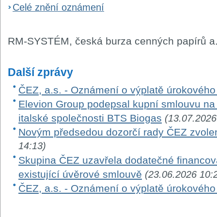
Celé znění oznámení
RM-SYSTÉM, česká burza cenných papírů a.
Další zprávy
ČEZ, a.s. - Oznámení o výplatě úrokovéh
Elevion Group podepsal kupní smlouvu na 
italské společnosti BTS Biogas
(13.07.2026
Novým předsedou dozorčí rady ČEZ zvole
14:13)
Skupina ČEZ uzavřela dodatečné financová
existující úvěrové smlouvě
(23.06.2026 10:
ČEZ, a.s. - Oznámení o výplatě úrokovéh