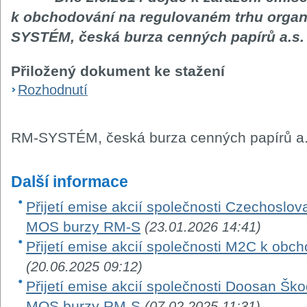
k obchodování na regulovaném trhu orga
SYSTÉM, česká burza cenných papírů a.s.
Přiložený dokument ke stažení
Rozhodnutí
RM-SYSTÉM, česká burza cenných papírů a.
Další informace
Přijetí emise akcií společnosti Czechoslo
MOS burzy RM-S
(23.01.2026 14:41)
Přijetí emise akcií společnosti M2C k ob
(20.06.2025 09:12)
Přijetí emise akcií společnosti Doosan Š
MOS burzy RM-S
(07.02.2025 11:31)