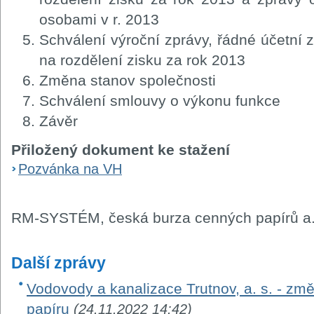
osobami v r. 2013
Schválení výroční zprávy, řádné účetní 
na rozdělení zisku za rok 2013
Změna stanov společnosti
Schválení smlouvy o výkonu funkce
Závěr
Přiložený dokument ke stažení
Pozvánka na VH
RM-SYSTÉM, česká burza cenných papírů a.
Další zprávy
Vodovody a kanalizace Trutnov, a. s. - z
papíru
(24.11.2022 14:42)