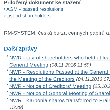
Přiložený dokument ke stažení
AGM - passed resolutions
List od shareholders
RM-SYSTÉM, česká burza cenných papírů a.
Další zprávy
NWR - List of shareholders who held at leas
General Meeting
(08.11.2016 11:59)
NWR - Resolutions Passed at the General 
the Meeting of the Creditors
(04.11.2016 07
NWR - Notice of Creditors' Meeting
(25.10.
NWR - Notice of General Meeting of Share
NWR - Karbonia shares transferred to Prair
15:29)