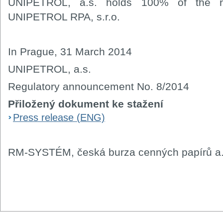
UNIPETROL, a.s. holds 100% of the reg
UNIPETROL RPA, s.r.o.
In Prague, 31 March 2014
UNIPETROL, a.s.
Regulatory announcement No. 8/2014
Přiložený dokument ke stažení
Press release (ENG)
RM-SYSTÉM, česká burza cenných papírů a.