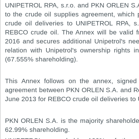
UNIPETROL RPA, s.r.o. and PKN ORLEN S.A.
to the crude oil supplies agreement, which 
crude oil deliveries to UNIPETROL RPA, s.
REBCO crude oil. The Annex will be valid 
2016 and secures additional Unipetrol's need
relation with Unipetrol's ownership right
(67.555% shareholding).
This Annex follows on the annex, signe
agreement between PKN ORLEN S.A. and Ro
June 2013 for REBCO crude oil deliveries to
PKN ORLEN S.A. is the majority shareholde
62.99% shareholding.