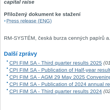
capital raise
Přiložený dokument ke stažení
Press release (ENG)
RM-SYSTÉM, česká burza cenných papírů a.
Další zprávy
CPI FIM SA - Third quarter results 2025
(0
CPI FIM SA - Publication of Half-year resu
CPI FIM SA - AGM 29 May 2025 Convening
CPI FIM SA - Publication of 2024 annual re
CPI FIM SA - Third quarter results 2024
(0