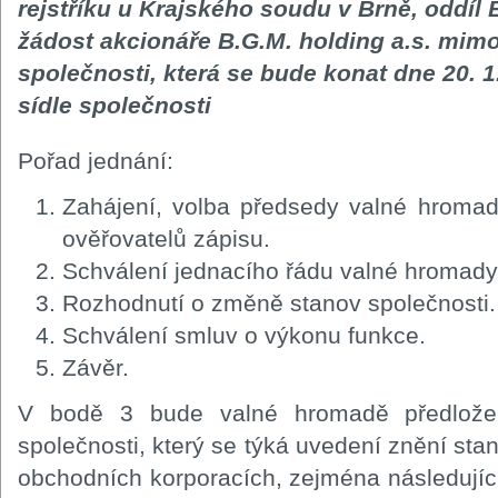
rejstříku u Krajského soudu v Brně, oddíl 
žádost akcionáře B.G.M. holding a.s. mi
společnosti, která se bude konat dne 20. 1
sídle společnosti
Pořad jednání:
Zahájení, volba předsedy valné hromady
ověřovatelů zápisu.
Schválení jednacího řádu valné hromady
Rozhodnutí o změně stanov společnosti.
Schválení smluv o výkonu funkce.
Závěr.
V bodě 3 bude valné hromadě předlož
společnosti, který se týká uvedení znění st
obchodních korporacích, zejména následují