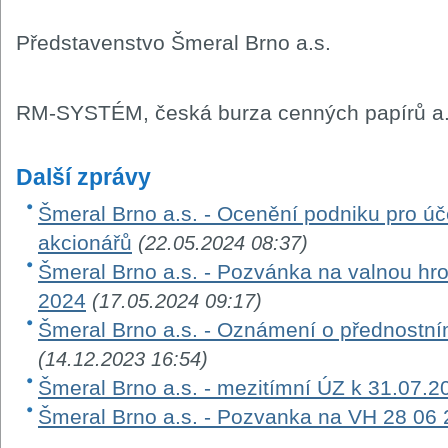
Představenstvo Šmeral Brno a.s.
RM-SYSTÉM, česká burza cenných papírů a.
Další zprávy
Šmeral Brno a.s. - Ocenění podniku pro úč
akcionářů
(22.05.2024 08:37)
Šmeral Brno a.s. - Pozvánka na valnou h
2024
(17.05.2024 09:17)
Šmeral Brno a.s. - Oznámení o přednostním
(14.12.2023 16:54)
Šmeral Brno a.s. - mezitímní ÚZ k 31.07.2
Šmeral Brno a.s. - Pozvanka na VH 28 06