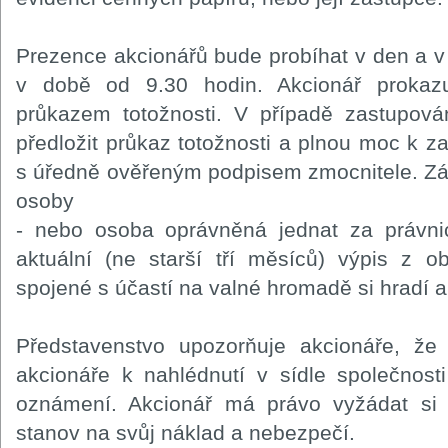
Prezence akcionářů bude probíhat v den a 
v době od 9.30 hodin. Akcionář prokazu
průkazem totožnosti. V případě zastupová
předložit průkaz totožnosti a plnou moc k 
s úředně ověřeným podpisem zmocnitele. Zá
osoby
- nebo osoba oprávněná jednat za právni
aktuální (ne starší tří měsíců) výpis z o
spojené s účastí na valné hromadě si hradí a
Představenstvo upozorňuje akcionáře, ž
akcionáře k nahlédnutí v sídle společnost
oznámení. Akcionář má právo vyžádat si
stanov na svůj náklad a nebezpečí.