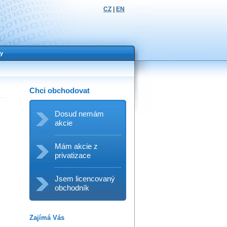
CZ
|
EN
y
Chci obchodovat
Dosud nemám
akcie
Mám akcie z
privatizace
Jsem licencovaný
obchodník
Zajímá Vás