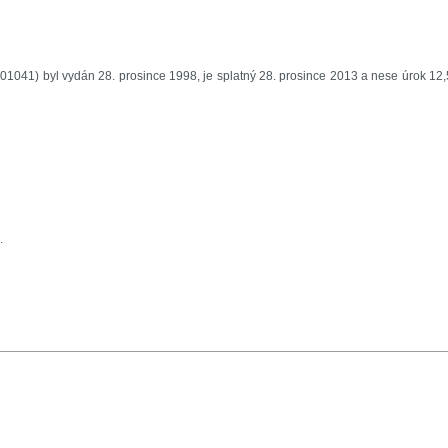
41) byl vydán 28. prosince 1998, je splatný 28. prosince 2013 a nese úrok 12
.