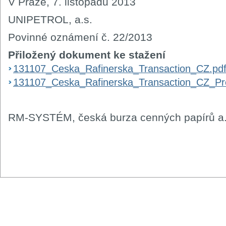
V Praze, 7. listopadu 2013
UNIPETROL, a.s.
Povinné oznámení č. 22/2013
Přiložený dokument ke stažení
131107_Ceska_Rafinerska_Transaction_CZ.pd
131107_Ceska_Rafinerska_Transaction_CZ_Pre
RM-SYSTÉM, česká burza cenných papírů a.