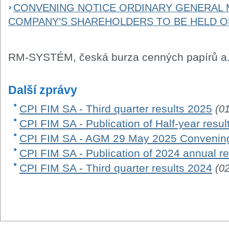
CONVENING NOTICE ORDINARY GENERAL 
COMPANY’S SHAREHOLDERS TO BE HELD O
RM-SYSTÉM, česká burza cenných papírů a.
Další zprávy
CPI FIM SA - Third quarter results 2025
(0
CPI FIM SA - Publication of Half-year resu
CPI FIM SA - AGM 29 May 2025 Convening
CPI FIM SA - Publication of 2024 annual re
CPI FIM SA - Third quarter results 2024
(0