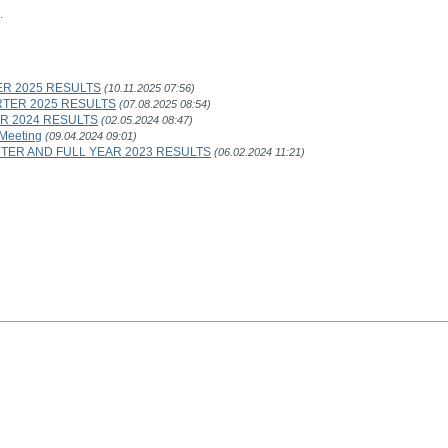
.
R 2025 RESULTS
(10.11.2025 07:56)
TER 2025 RESULTS
(07.08.2025 08:54)
R 2024 RESULTS
(02.05.2024 08:47)
 Meeting
(09.04.2024 09:01)
ER AND FULL YEAR 2023 RESULTS
(06.02.2024 11:21)