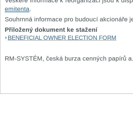
Veškeré informace k reorganizaci jsou k dis
emitenta
.
Souhrnná informace pro budoucí akcionáře je
Přiložený dokument ke stažení
BENEFICIAL OWNER ELECTION FORM
RM-SYSTÉM, česká burza cenných papírů a.