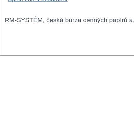
RM-SYSTÉM, česká burza cenných papírů a.