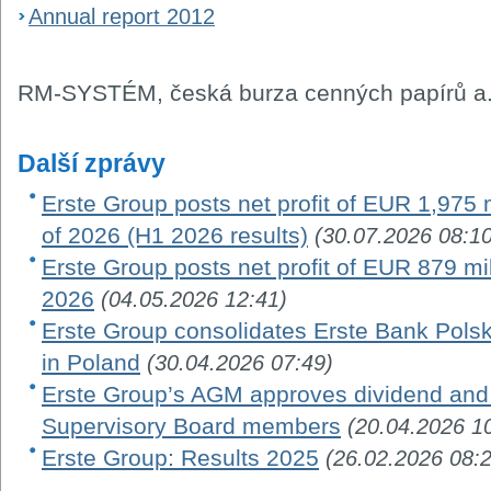
Annual report 2012
RM-SYSTÉM, česká burza cenných papírů a.
Další zprávy
Erste Group posts net profit of EUR 1,975 mi
of 2026 (H1 2026 results)
(30.07.2026 08:10
Erste Group posts net profit of EUR 879 milli
2026
(04.05.2026 12:41)
Erste Group consolidates Erste Bank Pols
in Poland
(30.04.2026 07:49)
Erste Group’s AGM approves dividend and 
Supervisory Board members
(20.04.2026 1
Erste Group: Results 2025
(26.02.2026 08: