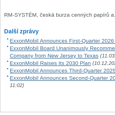
RM-SYSTÉM, česká burza cenných papírů a.
Další zprávy
ExxonMobil Announces First-Quarter 2026
ExxonMobil Board Unanimously Recommen
Company from New Jersey to Texas
(11.03
ExxonMobil Raises Its 2030 Plan
(10.12.20
ExxonMobil Announces Third-Quarter 2025
ExxonMobil Announces Second-Quarter 20
11:02)