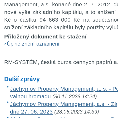
Management, a.s. konané dne 2. 7. 2012, d
nové výše základního kapitálu, a to snížen
Kč o částku 94 663 000 Kč na současno
snížení základního kapitálu byly použity výlu
Přiložený dokument ke stažení
Úplné znění oznámení
RM-SYSTÉM, česká burza cenných papírů a.
Další zprávy
Jáchymov Property Management, a. s. - 
valnou hromadu
(30.11.2023 14:24)
Jáchymov Property Management, a.s. - Zá
dne 27. 06. 2023
(28.06.2023 14:39)