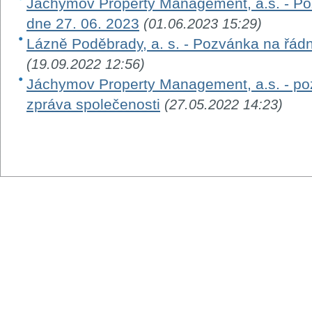
Jáchymov Property Management, a.s. - P
dne 27. 06. 2023
(01.06.2023 15:29)
Lázně Poděbrady, a. s. - Pozvánka na řá
(19.09.2022 12:56)
Jáchymov Property Management, a.s. - po
zpráva společenosti
(27.05.2022 14:23)