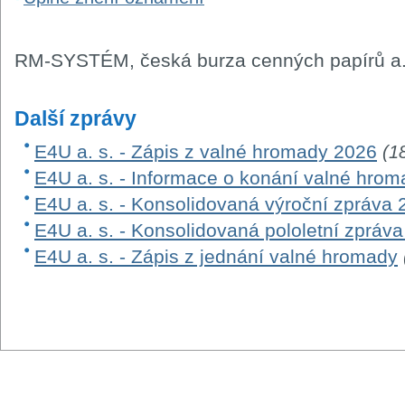
RM-SYSTÉM, česká burza cenných papírů a.
Další zprávy
E4U a. s. - Zápis z valné hromady 2026
(1
E4U a. s. - Informace o konání valné hro
E4U a. s. - Konsolidovaná výroční zpráva 
E4U a. s. - Konsolidovaná pololetní zpráv
E4U a. s. - Zápis z jednání valné hromady