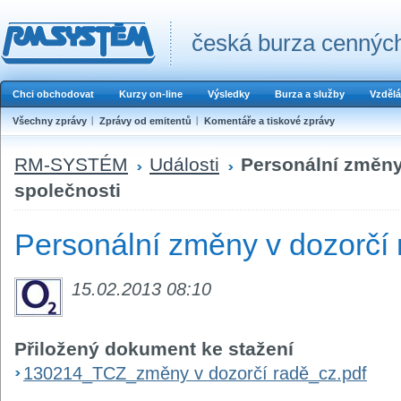
česká burza cenných
Chci obchodovat
Kurzy on-line
Výsledky
Burza a služby
Vzdělá
Všechny zprávy
Zprávy od emitentů
Komentáře a tiskové zprávy
RM-SYSTÉM
Události
Personální změny
společnosti
Personální změny v dozorčí 
15.02.2013 08:10
Přiložený dokument ke stažení
130214_TCZ_změny v dozorčí radě_cz.pdf