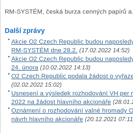
RM-SYSTÉM, česká burza cenných papírů a.
Další zprávy
Akcie O2 Czech Republic budou naposledy
RM-SYSTÉM dne 28.2.
(17.02.2022 14:52)
Akcie O2 Czech Republic budou naposle
24. února
(10.02.2022 14:13)
O2 Czech Republic podala žádost o vyřaze
(02.02.2022 15:02)
Usnesení a výsledek rozhodování VH per ro
2022 na žádost hlavního akcionáře
(28.01.
Oznámení o rozhodování valné hromady O
návrh hlavního akcionáře
(20.12.2021 07:11