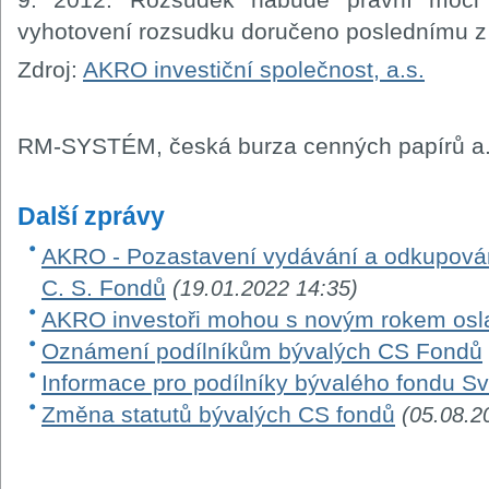
vyhotovení rozsudku doručeno poslednímu z
Zdroj:
AKRO investiční společnost, a.s.
RM-SYSTÉM, česká burza cenných papírů a.
Další zprávy
AKRO - Pozastavení vydávání a odkupování
C. S. Fondů
(19.01.2022 14:35)
AKRO investoři mohou s novým rokem osl
Oznámení podílníkům bývalých CS Fondů
Informace pro podílníky bývalého fondu Sv
Změna statutů bývalých CS fondů
(05.08.2