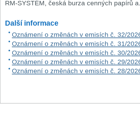
RM-SYSTÉM, česká burza cenných papírů a.
Další informace
Oznámení o změnách v emisích č. 32/202
Oznámení o změnách v emisích č. 31/202
Oznámení o změnách v emisích č. 30/202
Oznámení o změnách v emisích č. 29/202
Oznámení o změnách v emisích č. 28/202