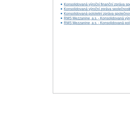
Konsolidovaná výroční finanční zpráva sp
Konsolidovaná výroční zpráva společnost
Konsolidovaná pololetní zpráva společno
RMS Mezzanine, a.s. - Konsolidovaná výro
RMS Mezzanine, a.s. - Konsolidovaná pol