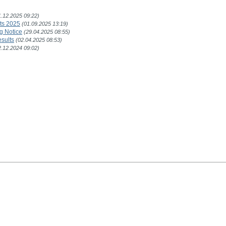
1.12.2025 09:22)
lts 2025
(01.09.2025 13:19)
g Notice
(29.04.2025 08:55)
esults
(02.04.2025 08:53)
2.12.2024 09:02)