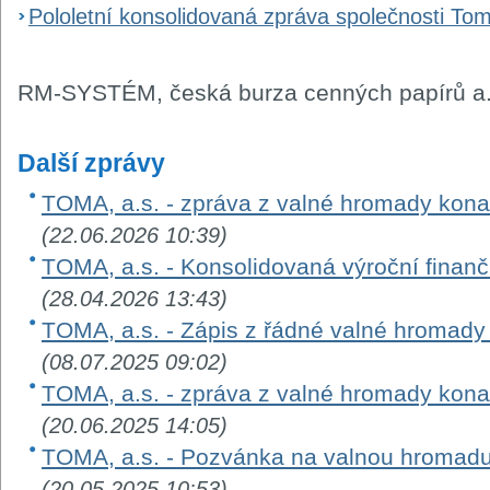
Pololetní konsolidovaná zpráva společnosti Tom
RM-SYSTÉM, česká burza cenných papírů a.
Další zprávy
TOMA, a.s. - zpráva z valné hromady kon
(22.06.2026 10:39)
TOMA, a.s. - Konsolidovaná výroční finanč
(28.04.2026 13:43)
TOMA, a.s. - Zápis z řádné valné hromad
(08.07.2025 09:02)
TOMA, a.s. - zpráva z valné hromady kon
(20.06.2025 14:05)
TOMA, a.s. - Pozvánka na valnou hromad
(20.05.2025 10:53)