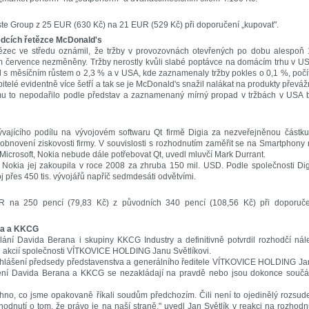
rste Group z 25 EUR (630 Kč) na 21 EUR (529 Kč) při doporučení „kupovat".
ledcích řetězce McDonald's
etězec ve středu oznámil, že tržby v provozovnách otevřených po dobu alespoň
m července nezměněny. Tržby nerostly kvůli slabé poptávce na domácím trhu v U
 s měsíčním růstem o 2,3 % a v USA, kde zaznamenaly tržby pokles o 0,1 %, počí
itelé evidentně více šetří a tak se je McDonald's snažil nalákat na produkty převá
mu to nepodařilo podle představ a zaznamenaný mírný propad v tržbách v USA 
vajícího podílu na vývojovém softwaru Qt firmě Digia za nezveřejněnou částk
 obnovení ziskovosti firmy. V souvislosti s rozhodnutím zaměřit se na Smartphony
icrosoft, Nokia nebude dále potřebovat Qt, uvedl mluvčí Mark Durrant.
a Nokia jej zakoupila v roce 2008 za zhruba 150 mil. USD. Podle společnosti Di
 přes 450 tis. vývojářů napříč sedmdesáti odvětvími.
WR na 250 pencí (79,83 Kč) z původních 340 pencí (108,56 Kč) při doporuče
ana a KKCG
ání Davida Berana i skupiny KKCG Industry a definitivně potvrdil rozhodčí nál
l akcií společnosti VÍTKOVICE HOLDING Janu Světlíkovi.
 prohlášení předsedy představenstva a generálního ředitele VÍTKOVICE HOLDING J
rzení Davida Berana a KKCG se nezakládají na pravdě nebo jsou dokonce součá
hno, co jsme opakovaně říkali soudům předchozím. Čili není to ojedinělý rozsud
zhodnutí o tom, že právo je na naší straně," uvedl Jan Světlík v reakci na rozhodn