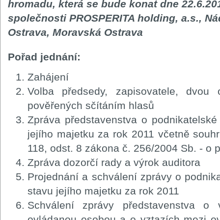
hromadu, která se bude konat dne 22.6.201
společnosti PROSPERITA holding, a.s., Nád
Ostrava, Moravská Ostrava
Pořad jednání:
Zahájení
Volba předsedy, zapisovatele, dvou 
pověřených sčítáním hlasů
Zpráva představenstva o podnikatelské 
jejího majetku za rok 2011 včetně souhr
118, odst. 8 zákona č. 256/2004 Sb. - o 
Zpráva dozorčí rady a výrok auditora
Projednání a schválení zprávy o podnika
stavu jejího majetku za rok 2011
Schválení zprávy představenstva o v
ovládanou osobou a o vztazích mezi o