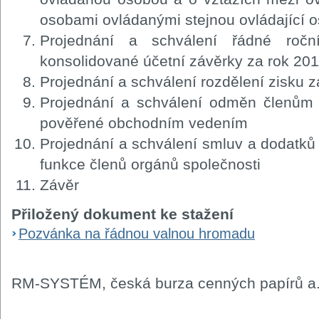
osobami ovládanými stejnou ovládající 
Projednání a schválení řádné ročn
konsolidované účetní závěrky za rok 201
Projednání a schválení rozdělení zisku z
Projednání a schválení odměn členům 
pověřené obchodním vedením
Projednání a schválení smluv a dodatk
funkce členů orgánů společnosti
Závěr
Přiložený dokument ke stažení
Pozvánka na řádnou valnou hromadu
RM-SYSTÉM, česká burza cenných papírů a.