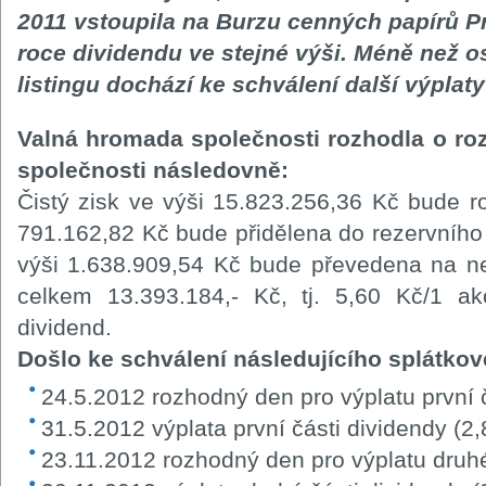
2011 vstoupila na Burzu cenných papírů Pr
roce dividendu ve stejné výši. Méně než
listingu dochází ke schválení další výplaty
Valná hromada společnosti rozhodla o roz
společnosti následovně:
Čistý zisk ve výši 15.823.256,36 Kč bude ro
791.162,82 Kč bude přidělena do rezervního 
výši 1.638.909,54 Kč bude převedena na ne
celkem 13.393.184,- Kč, tj. 5,60 Kč/1 ak
dividend.
Došlo ke schválení následujícího splátko
24.5.2012 rozhodný den pro výplatu první 
31.5.2012 výplata první části dividendy (2,
23.11.2012 rozhodný den pro výplatu druhé