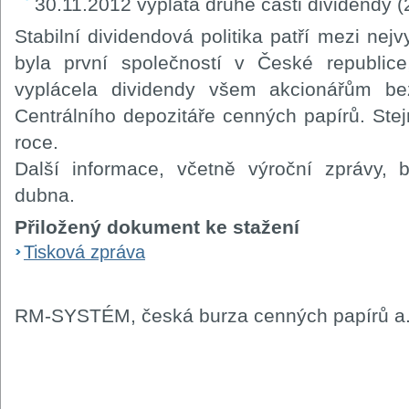
30.11.2012 výplata druhé části dividendy (
Stabilní dividendová politika patří mezi nejv
byla první společností v České republice
vyplácela dividendy všem akcionářům bez
Centrálního depozitáře cenných papírů. Ste
roce.
Další informace, včetně výroční zprávy,
dubna.
Přiložený dokument ke stažení
Tisková zpráva
RM-SYSTÉM, česká burza cenných papírů a.