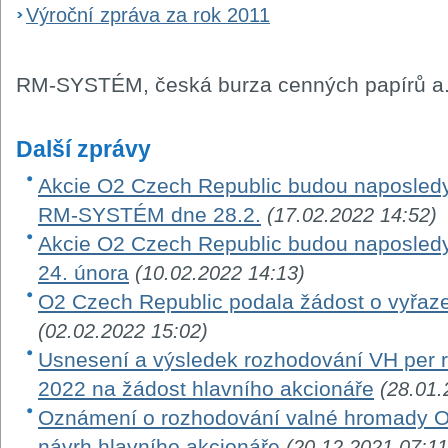
Výroční zpráva za rok 2011
RM-SYSTÉM, česká burza cenných papírů a.
Další zprávy
Akcie O2 Czech Republic budou naposledy
RM-SYSTÉM dne 28.2.
(17.02.2022 14:52)
Akcie O2 Czech Republic budou naposle
24. února
(10.02.2022 14:13)
O2 Czech Republic podala žádost o vyřaze
(02.02.2022 15:02)
Usnesení a výsledek rozhodování VH per ro
2022 na žádost hlavního akcionáře
(28.01.
Oznámení o rozhodování valné hromady O
návrh hlavního akcionáře
(20.12.2021 07:11