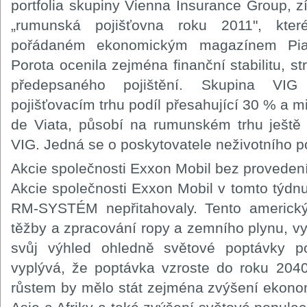
portfolia skupiny Vienna Insurance Group, z
„rumunská pojišťovna roku 2011", kter
pořádaném ekonomickým magazínem Piata
Porota ocenila zejména finanční stabilitu, st
předepsaného pojištění. Skupina VI
pojišťovacím trhu podíl přesahující 30 % a 
de Viata, působí na rumunském trhu ještě 
VIG. Jedná se o poskytovatele neživotního p
Akcie společnosti Exxon Mobil bez proveden
Akcie společnosti Exxon Mobil v tomto týdnu
RM-SYSTÉM nepřitahovaly. Tento americký 
těžby a zpracování ropy a zemního plynu, vy
svůj výhled ohledně světové poptávky p
vyplývá, že poptávka vzroste do roku 2040
růstem by mělo stát zejména zvýšení ekono