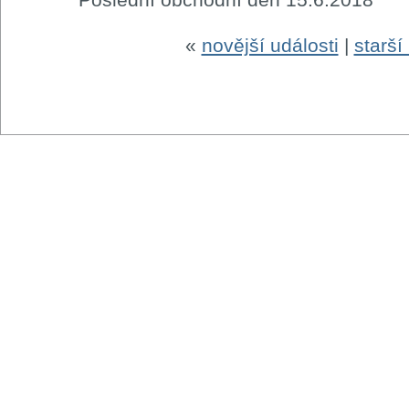
«
novější události
|
starší