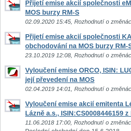
Přijetí emise akcií společnosti e
MOS burzy RM-S
02.09.2020 15:45, Rozhodnutí o změná
Přijetí emise akcií společnosti 
obchodování na MOS burzy RM-
23.10.2019 12:08, Rozhodnutí o změná
Vyloučení emise ORCO, ISIN: LU
její převedení na MOS
02.04.2019 14:01, Rozhodnutí o změná
Vyloučení emise akcií emitenta 
Lázně a.s., ISIN:CS0008446159 
11.06.2018 17:00, Rozhodnutí o změná
Poslední obchodní den 15.6.2018