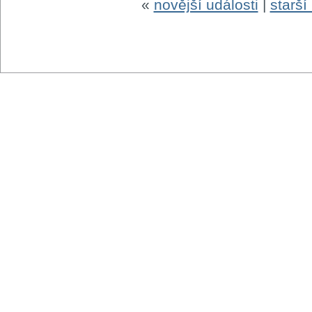
«
novější události
|
starší