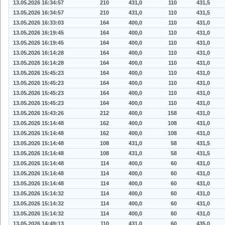
13.05.2026 16:34:57
210
431,0
110
431,5
13.05.2026 16:34:57
210
431,0
110
431,5
13.05.2026 16:33:03
164
400,0
110
431,0
13.05.2026 16:19:45
164
400,0
110
431,0
13.05.2026 16:19:45
164
400,0
110
431,0
13.05.2026 16:14:28
164
400,0
110
431,0
13.05.2026 16:14:28
164
400,0
110
431,0
13.05.2026 15:45:23
164
400,0
110
431,0
13.05.2026 15:45:23
164
400,0
110
431,0
13.05.2026 15:45:23
164
400,0
110
431,0
13.05.2026 15:45:23
164
400,0
110
431,0
13.05.2026 15:43:26
212
400,0
158
431,0
13.05.2026 15:14:48
162
400,0
108
431,0
13.05.2026 15:14:48
162
400,0
108
431,0
13.05.2026 15:14:48
108
431,0
58
431,5
13.05.2026 15:14:48
108
431,0
58
431,5
13.05.2026 15:14:48
114
400,0
60
431,0
13.05.2026 15:14:48
114
400,0
60
431,0
13.05.2026 15:14:48
114
400,0
60
431,0
13.05.2026 15:14:32
114
400,0
60
431,0
13.05.2026 15:14:32
114
400,0
60
431,0
13.05.2026 15:14:32
114
400,0
60
431,0
13.05.2026 14:49:13
110
431,0
60
435,0