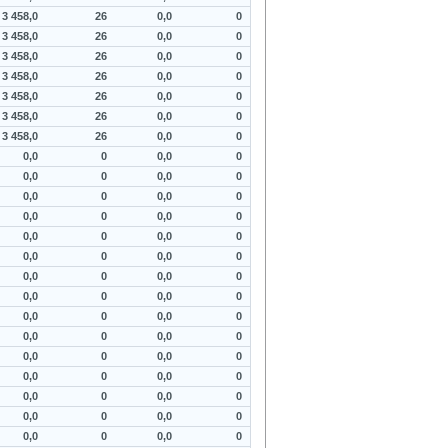
3 458,0
26
0,0
0
3 458,0
26
0,0
0
3 458,0
26
0,0
0
3 458,0
26
0,0
0
3 458,0
26
0,0
0
3 458,0
26
0,0
0
3 458,0
26
0,0
0
0,0
0
0,0
0
0,0
0
0,0
0
0,0
0
0,0
0
0,0
0
0,0
0
0,0
0
0,0
0
0,0
0
0,0
0
0,0
0
0,0
0
0,0
0
0,0
0
0,0
0
0,0
0
0,0
0
0,0
0
0,0
0
0,0
0
0,0
0
0,0
0
0,0
0
0,0
0
0,0
0
0,0
0
0,0
0
0,0
0