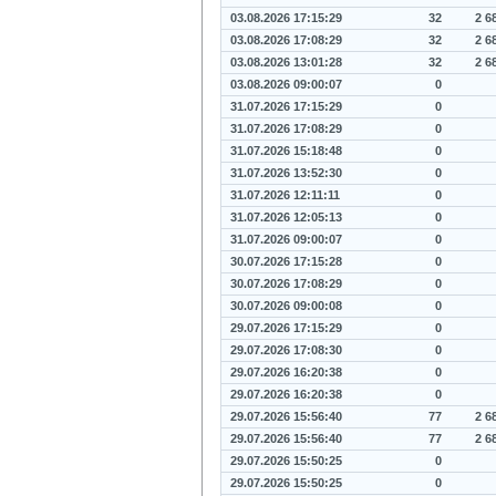
03.08.2026 17:15:29
32
2 6
03.08.2026 17:08:29
32
2 6
03.08.2026 13:01:28
32
2 6
03.08.2026 09:00:07
0
31.07.2026 17:15:29
0
31.07.2026 17:08:29
0
31.07.2026 15:18:48
0
31.07.2026 13:52:30
0
31.07.2026 12:11:11
0
31.07.2026 12:05:13
0
31.07.2026 09:00:07
0
30.07.2026 17:15:28
0
30.07.2026 17:08:29
0
30.07.2026 09:00:08
0
29.07.2026 17:15:29
0
29.07.2026 17:08:30
0
29.07.2026 16:20:38
0
29.07.2026 16:20:38
0
29.07.2026 15:56:40
77
2 6
29.07.2026 15:56:40
77
2 6
29.07.2026 15:50:25
0
29.07.2026 15:50:25
0