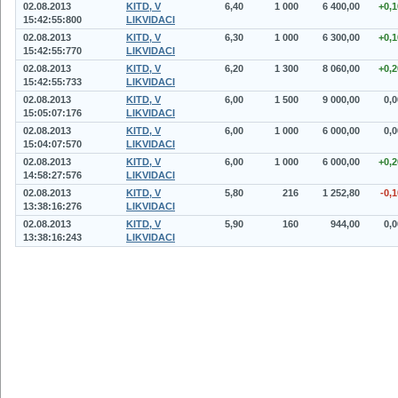
02.08.2013
KITD, V
6,40
1 000
6 400,00
+0,1
15:42:55:800
LIKVIDACI
02.08.2013
KITD, V
6,30
1 000
6 300,00
+0,1
15:42:55:770
LIKVIDACI
02.08.2013
KITD, V
6,20
1 300
8 060,00
+0,2
15:42:55:733
LIKVIDACI
02.08.2013
KITD, V
6,00
1 500
9 000,00
0,0
15:05:07:176
LIKVIDACI
02.08.2013
KITD, V
6,00
1 000
6 000,00
0,0
15:04:07:570
LIKVIDACI
02.08.2013
KITD, V
6,00
1 000
6 000,00
+0,2
14:58:27:576
LIKVIDACI
02.08.2013
KITD, V
5,80
216
1 252,80
-0,1
13:38:16:276
LIKVIDACI
02.08.2013
KITD, V
5,90
160
944,00
0,0
13:38:16:243
LIKVIDACI