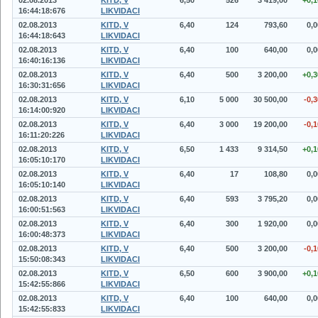
02.08.2013
KITD, V
6,50
526
3 419,00
+0,1
16:44:18:676
LIKVIDACI
02.08.2013
KITD, V
6,40
124
793,60
0,0
16:44:18:643
LIKVIDACI
02.08.2013
KITD, V
6,40
100
640,00
0,0
16:40:16:136
LIKVIDACI
02.08.2013
KITD, V
6,40
500
3 200,00
+0,3
16:30:31:656
LIKVIDACI
02.08.2013
KITD, V
6,10
5 000
30 500,00
-0,3
16:14:00:920
LIKVIDACI
02.08.2013
KITD, V
6,40
3 000
19 200,00
-0,1
16:11:20:226
LIKVIDACI
02.08.2013
KITD, V
6,50
1 433
9 314,50
+0,1
16:05:10:170
LIKVIDACI
02.08.2013
KITD, V
6,40
17
108,80
0,0
16:05:10:140
LIKVIDACI
02.08.2013
KITD, V
6,40
593
3 795,20
0,0
16:00:51:563
LIKVIDACI
02.08.2013
KITD, V
6,40
300
1 920,00
0,0
16:00:48:373
LIKVIDACI
02.08.2013
KITD, V
6,40
500
3 200,00
-0,1
15:50:08:343
LIKVIDACI
02.08.2013
KITD, V
6,50
600
3 900,00
+0,1
15:42:55:866
LIKVIDACI
02.08.2013
KITD, V
6,40
100
640,00
0,0
15:42:55:833
LIKVIDACI