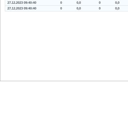
27.12.2023 09:40:40
0
0,0
0
0,0
27.12.2023 09:40:40
0
0,0
0
0,0