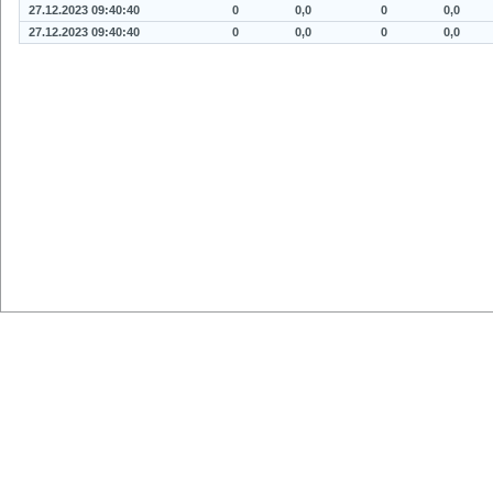
27.12.2023 09:40:40
0
0,0
0
0,0
27.12.2023 09:40:40
0
0,0
0
0,0